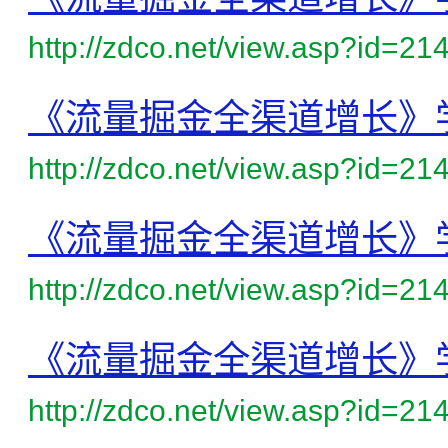
http://zdco.net/view.asp?id=21
《流量掘金全渠道增长》
http://zdco.net/view.asp?id=21
《流量掘金全渠道增长》
http://zdco.net/view.asp?id=21
《流量掘金全渠道增长》
http://zdco.net/view.asp?id=21