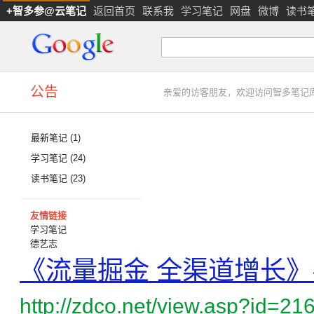
+智多参@云笔记
返回首页
联系我
学习笔记
网盘
微博
读书
公告
亲爱的访客朋友，欢迎访问智多笔记
最新笔记
(1)
学习笔记
(24)
读书笔记
(23)
友情链接
学习笔记
德艺志
《流量掘金 全渠道增长》
http://zdco.net/view.asp?id=21